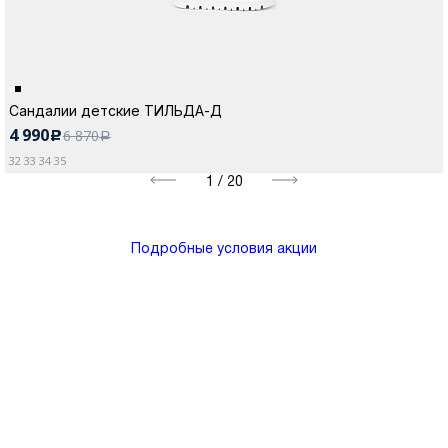
Сандалии детские ТИЛЬДА-Д
4 990
6 870
c
a
32 33 34 35
1
/
20
Подробные условия акции