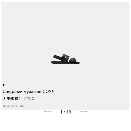
Сандалии мужские СОУЛ
7 990
11 870
c
a
40 41 42 43 44
1
/
19