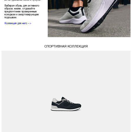
Выбирая обувь для активного
образа жизни, отдавайте
предпочтение проверенным
колодкам и амортизирующим
подошвам.
Коллекция для него –>
СПОРТИВНАЯ КОЛЛЕКЦИЯ