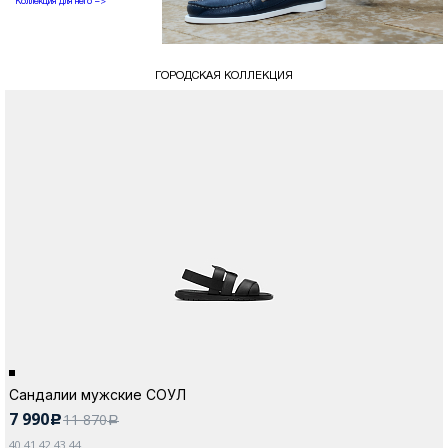
Коллекция для него –>
ГОРОДСКАЯ КОЛЛЕКЦИЯ
Сандалии мужские СОУЛ
7 990
11 870
c
a
40 41 42 43 44