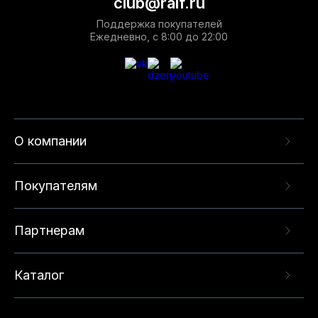
club@ralf.ru
Поддержка покупателей
Ежедневно, с 8:00 до 22:00
О компании
Покупателям
Партнерам
Каталог
Данный веб-сайт использует cookie-файлы и
рекомендательные технологии в целях
предоставления вам лучшего пользовательского