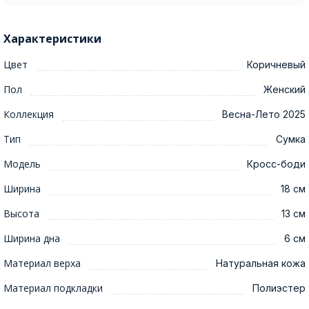
Характеристики
Цвет
Коричневый
Пол
Женский
Коллекция
Весна-Лето 2025
Тип
Сумка
Модель
Кросс-боди
Ширина
18 см
Высота
13 см
Ширина дна
6 см
Материал верха
Натуральная кожа
Материал подкладки
Полиэстер