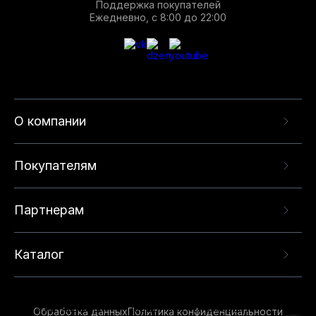
Поддержка покупателей
Ежедневно, с 8:00 до 22:00
О компании
Покупателям
Партнерам
Каталог
Данный веб-сайт использует cookie-файлы и
рекомендательные технологии в целях
предоставления вам лучшего пользовательского
опыта на нашем сайте. Продолжая использовать
Обработка данных
Политика конфиденциальности