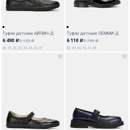
Туфли детские АЙЛИН-Д
Туфли детские ЛЕММИ-Д
6 490
6 110
8 120
8 740
c
c
a
a
30, 31, 32, 33, 34, 35, 36, 37
32, 33, 34, 35, 37, 38