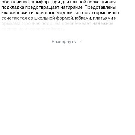
обеспечивает комфорт при длительной носке, мягкая
подкладка предотвращает натирание. Представлены
классические и нарядные модели, которые гармонично
сочетаются со школьной формой, юбками, платьями и
брюками. Прочная подошва обеспечивает надежное
сцепление и износостойкость
Развернуть