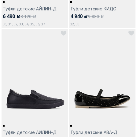
Туфли детские АЙЛИН-Д
Туфли детские КИДС
6 490
4 940
8 120
9 880
c
c
a
a
30, 31, 32, 33, 34, 35, 36, 37
32, 33
Туфли детские АЙЛИН-Д
Туфли детские АВА-Д