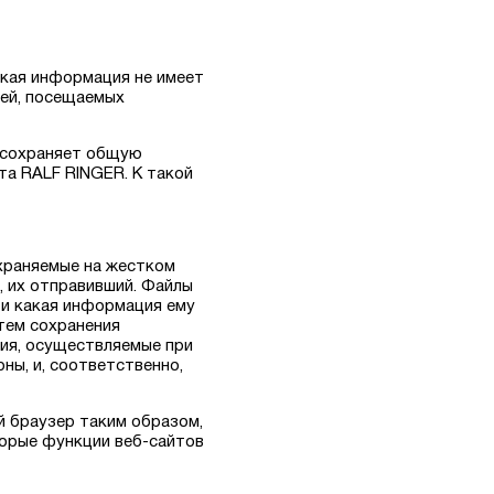
акая информация не имеет
лей, посещаемых
и сохраняет общую
а RALF RINGER. К такой
охраняемые на жестком
, их отправивший. Файлы
 и какая информация ему
тем сохранения
ия, осуществляемые при
ны, и, соответственно,
й браузер таким образом,
торые функции веб-сайтов