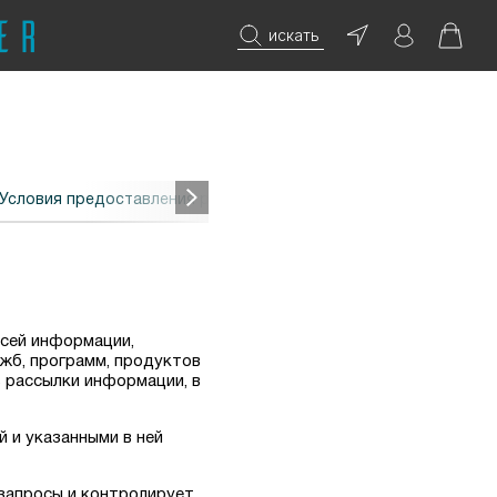
искать
Условия предоставления рекомендательных технологий
всей информации,
ужб, программ, продуктов
ь рассылки информации, в
 и указанными в ней
 запросы и контролирует