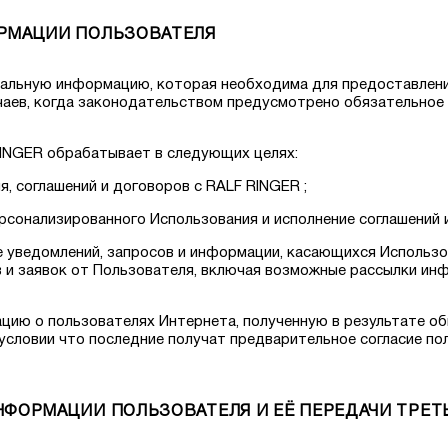
ОРМАЦИИ ПОЛЬЗОВАТЕЛЯ
ональную информацию, которая необходима для предоставлени
учаев, когда законодательством предусмотрено обязательное
INGER обрабатывает в следующих целях:
я, соглашений и договоров с RALF RINGER ;
рсонализированного Использования и исполнение соглашений 
ние уведомлений, запросов и информации, касающихся Использо
в и заявок от Пользователя, включая возможные рассылки ин
ацию о пользователях Интернета, полученную в результате о
 условии что последние получат предварительное согласие по
НФОРМАЦИИ ПОЛЬЗОВАТЕЛЯ И ЕЁ ПЕРЕДАЧИ ТРЕ