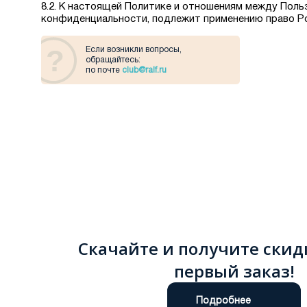
8.2. К настоящей Политике и отношениям между Поль
конфиденциальности, подлежит применению право Р
Если возникли вопросы,
обращайтесь:
по почте
club@ralf.ru
Скачайте и получите скид
первый заказ!
Подробнее