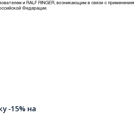
зователем и RALF RINGER, возникающим в связи с применение
оссийской Федерации.
ку -15% на