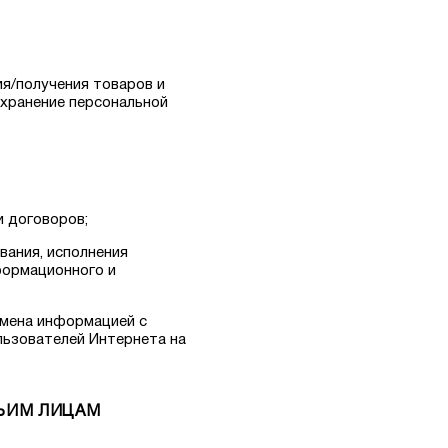
я/получения товаров и
 хранение персональной
и договоров;
вания, исполнения
формационного и
бмена информацией с
льзователей Интернета на
ТЬИМ ЛИЦАМ