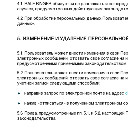
4.1. RALF RINGER обязуется не разглашать и не пе
случаев, предусмотренных действующим законодат
4.2. При обработке персональных данных Пользоват
данных».
5. ИЗМЕНЕНИЕ И УДАЛЕНИЕ ПЕРСОНАЛЬНО
5.1. Пользователь может внести изменения в свои П
электронных сообщений, отозвать свое согласие на 
предусмотренными применимым законодательством
5.2. Пользователь может внести изменения в свои П
электронных сообщений, отозвать свое согласие на 
учетной записи следующими способами:
направив запрос по электронной почте на адрес
c
нажав «отписаться» в полученном электронном соо
5.3. Права, предусмотренные пп. 5.1. и 5.2. настоящ
законодательства.