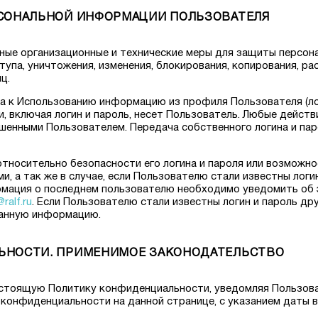
РСОНАЛЬНОЙ ИНФОРМАЦИИ ПОЛЬЗОВАТЕЛЯ
чные организационные и технические меры для защиты персо
упа, уничтожения, изменения, блокирования, копирования, ра
ц.
па к Использованию информацию из профиля Пользователя (лог
 включая логин и пароль, несет Пользователь. Любые действи
шенными Пользователем. Передача собственного логина и па
относительно безопасности его логина и пароля или возможно
, а так же в случае, если Пользователю стали известны логи
рмация о последнем пользователю необходимо уведомить об 
ralf.ru
. Если Пользователю стали известны логин и пароль др
занную информацию.
ЛЬНОСТИ. ПРИМЕНИМОЕ ЗАКОНОДАТЕЛЬСТВО
настоящую Политику конфиденциальности, уведомляя Пользова
конфиденциальности на данной странице, с указанием даты в