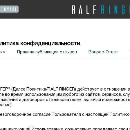
литика конфиденциальности
лям
Правила публикации отзывов
Вопрос-Ответ
ЕР" (Далее Политика/RALF RINGER) действует в отношении 
 во время использования им любого из сайтов, сервисов, сл
соглашений и договоров с Пользователем, включая возможност
ание).
безоговорочное согласие Пользователя с настоящей Политикой
ь, инициирующий Использование, сознательно определяет свои