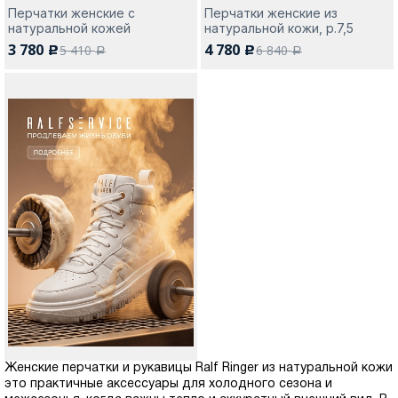
Перчатки женские с
Перчатки женские из
натуральной кожей
натуральной кожи, р.7,5
3 780
4 780
5 410
6 840
c
c
a
a
Женские перчатки и рукавицы Ralf Ringer из натуральной кожи
это практичные аксессуары для холодного сезона и