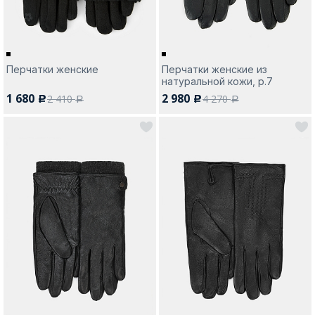
Перчатки женские
Перчатки женские из
натуральной кожи, р.7
1 680
2 980
2 410
4 270
c
c
a
a