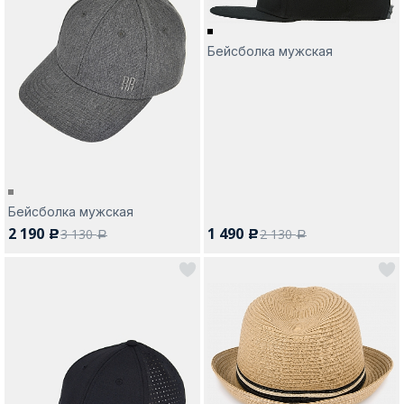
Бейсболка мужская
Бейсболка мужская
2 190
1 490
3 130
2 130
c
c
a
a