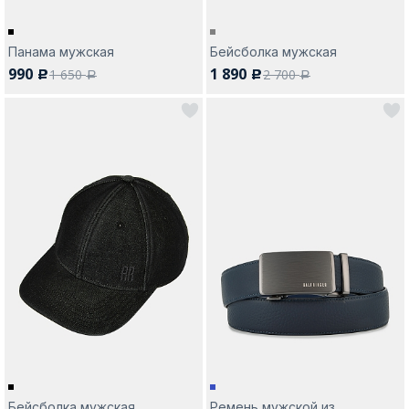
Панама мужская
Бейсболка мужская
990
1 890
1 650
2 700
c
c
a
a
Бейсболка мужская
Ремень мужской из