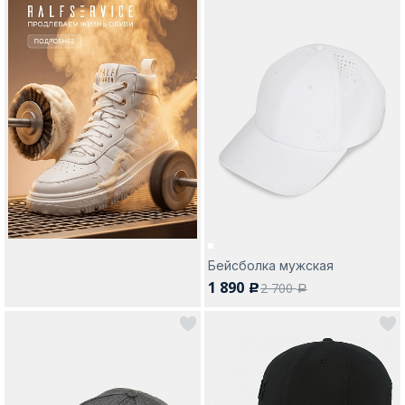
Бейсболка мужская
1 890
2 700
c
a