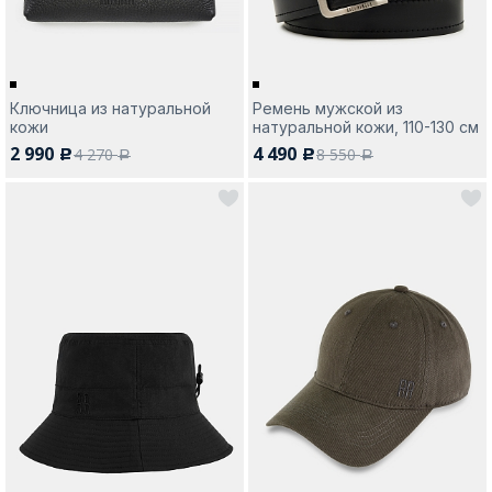
Ключница из натуральной
Ремень мужской из
кожи
натуральной кожи, 110-130 см
2 990
4 490
4 270
8 550
c
c
a
a