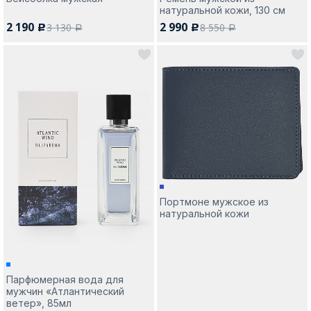
натуральной кожи, 130 см
2 190
2 990
3 130
8 550
c
c
a
a
Портмоне мужское из
натуральной кожи
Парфюмерная вода для
мужчин «Атлантический
ветер», 85мл