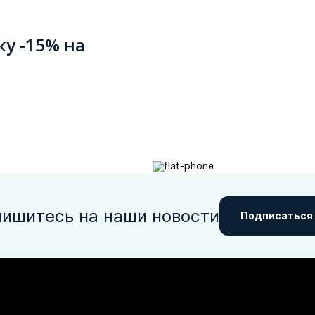
ку -15% на
ишитесь на наши новости
Подписаться