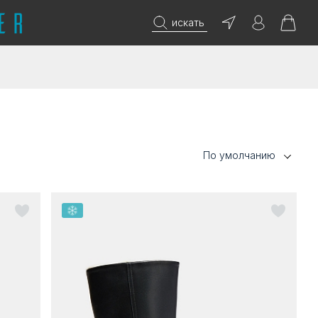
искать
По умолчанию