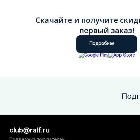
Скачайте и получите скид
первый заказ!
Подробнее
Подп
club@ralf.ru
Поддержка покупателей