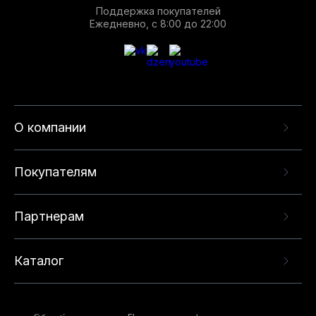
Поддержка покупателей
Ежедневно, с 8:00 до 22:00
О компании
Покупателям
Партнерам
Каталог
Данный веб-сайт использует cookie-файлы и
рекомендательные технологии в целях
предоставления вам лучшего пользовательского
опыта на нашем сайте. Продолжая использовать