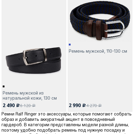
Ремень мужской, 110-130 см
Ремень мужской из
натуральной кожи, 130 см
2 490
2 990
6 120
4 270
c
c
a
a
Ремни Ralf Ringer это аксессуары, которые помогают собрать
образ и добавить аккуратный акцент в повседневный
гардероб. В категории представлены модели разной длины,
поэтому удобно подобрать ремень под нужную посадку и