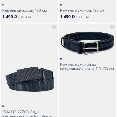
Ремень мужской, 130 см
Ремень мужской, 130 см
1 490
1 490
2 410
2 410
c
c
a
a
Ремень мужской из
натуральной кожи, 110-130 см
150413P-22706-04_Н
Ремень мужской Ralf Ringer