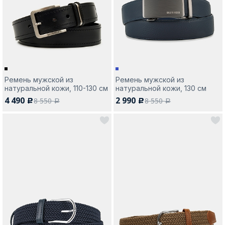
Москва
Ремень мужской из
Ремень мужской из
натуральной кожи, 110-130 см
натуральной кожи, 130 см
Да, все верно
Изменить город
4 490
2 990
8 550
8 550
c
c
a
a
О компании
Покупателям