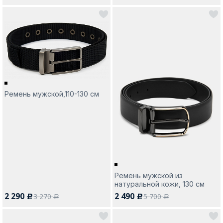
Ремень мужской,110-130 см
Ремень мужской из
натуральной кожи, 130 см
2 290
2 490
3 270
5 700
c
c
a
a