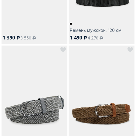
Ремень мужской, 120 см
1 390
1 490
3 550
4 270
c
c
a
a