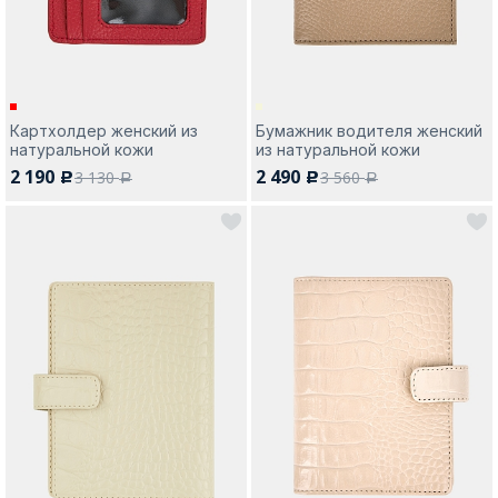
Картхолдер женский из
Бумажник водителя женский
натуральной кожи
из натуральной кожи
2 190
2 490
3 130
3 560
c
c
a
a