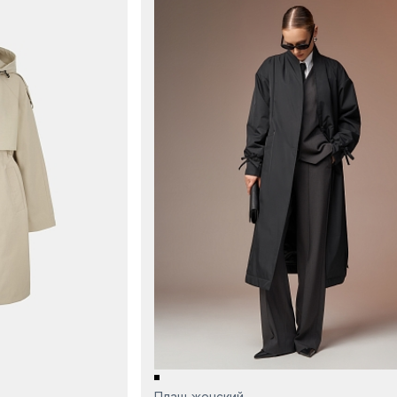
Плащ женский