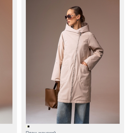
Плащ женский