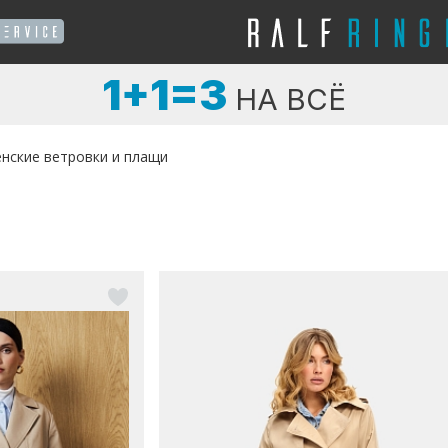
1+1=3
НА ВСЁ
нские ветровки и плащи