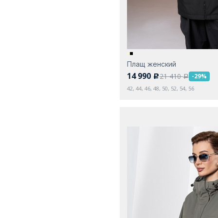
Плащ женский
14 990
21 410
-29%
c
a
42, 44, 46, 48, 50, 52, 54, 56