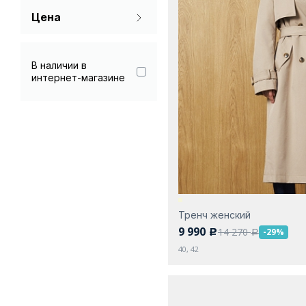
Цена
Зеленый
Хаки
В наличии в
интернет-магазине
Черный
Тренч женский
9 990
14 270
-29%
c
a
40, 42