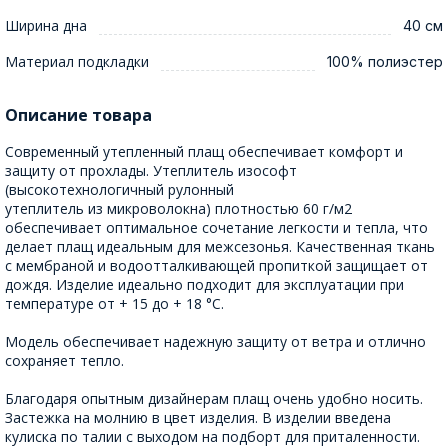
Ширина дна
40 см
Материал подкладки
100% полиэстер
Описание товара
Cовременный утепленный плащ обеспечивает комфорт и
защиту от прохлады. Утеплитель изософт
(высокотехнологичный рулонный
утеплитель из микроволокна) плотностью 60 г/м2
обеспечивает оптимальное сочетание легкости и тепла, что
делает плащ идеальным для межсезонья. Качественная ткань
с мембраной и водоотталкивающей пропиткой защищает от
дождя. Изделие идеально подходит для эксплуатации при
температуре от + 15 до + 18 °C.
Модель обеспечивает надежную защиту от ветра и отлично
сохраняет тепло.
Благодаря опытным дизайнерам плащ очень удобно носить.
Застежка на молнию в цвет изделия. В изделии введена
кулиска по талии с выходом на подборт для приталенности.