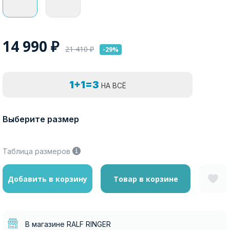
14 990
₽
21 410
₽
-29%
1+1=3
НА ВСЁ
Выберите размер
Таблица размеров
Добавить в корзину
Товар в корзине
В магазине RALF RINGER