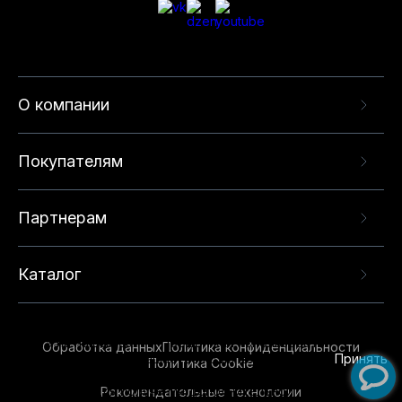
О компании
Покупателям
Партнерам
Каталог
Данный веб-сайт использует cookie-файлы и
рекомендательные технологии в целях
предоставления вам лучшего пользовательского
опыта на нашем сайте. Продолжая использовать
Обработка данных
Политика конфиденциальности
данный сайт, вы соглашаетесь с использованием
Принять
Политика Cookie
нами
cookie-файлов
и рекомендательных
Рекомендательные технологии
технологий. Для получения дополнительной