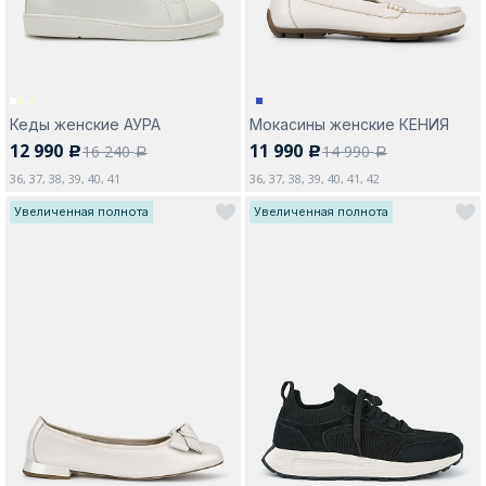
Кеды женские АУРА
Мокасины женские КЕНИЯ
12 990
11 990
16 240
14 990
c
c
a
a
36, 37, 38, 39, 40, 41
36, 37, 38, 39, 40, 41, 42
Увеличенная полнота
Увеличенная полнота