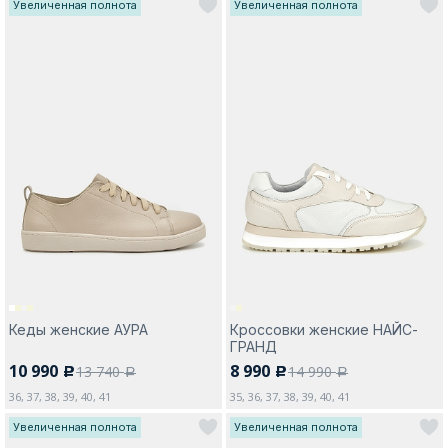
Увеличенная полнота
Увеличенная полнота
Кеды женские АУРА
Кроссовки женские НАЙС-
ГРАНД
10 990
8 990
13 740
14 990
c
c
a
a
36, 37, 38, 39, 40, 41
35, 36, 37, 38, 39, 40, 41
Увеличенная полнота
Увеличенная полнота