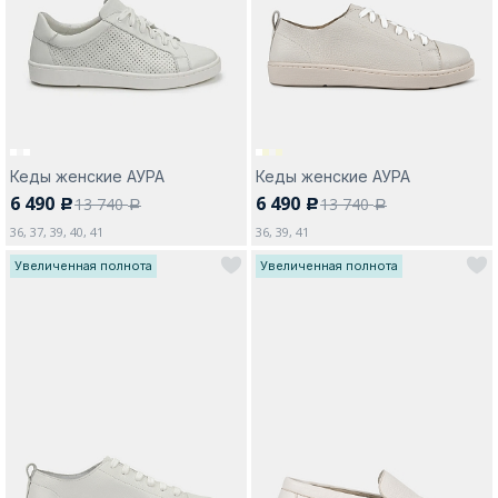
Москва
Кеды женские АУРА
Кеды женские АУРА
6 490
6 490
13 740
13 740
c
c
Да, все верно
Изменить город
a
a
36, 37, 39, 40, 41
36, 39, 41
Увеличенная полнота
Увеличенная полнота
О компании
Покупателям