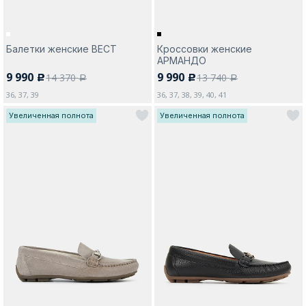
Балетки женские ВЕСТ
Кроссовки женские
АРМАНДО
9 990
9 990
14 370
13 740
c
c
a
a
36, 37, 39
36, 37, 38, 39, 40, 41
Увеличенная полнота
Увеличенная полнота