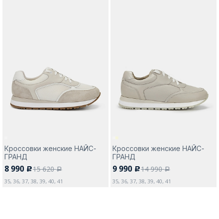
Кроссовки женские НАЙС-
Кроссовки женские НАЙС-
ГРАНД
ГРАНД
8 990
9 990
15 620
14 990
c
c
a
a
35, 36, 37, 38, 39, 40, 41
35, 36, 37, 38, 39, 40, 41