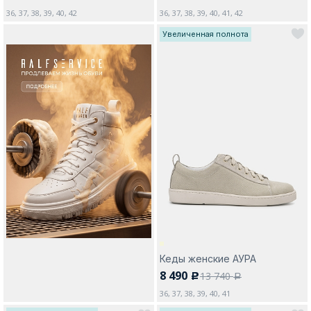
36, 37, 38, 39, 40, 42
36, 37, 38, 39, 40, 41, 42
Увеличенная полнота
Кеды женские АУРА
8 490
13 740
c
a
36, 37, 38, 39, 40, 41