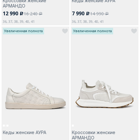
Кроссовки женские
Кеды женские АУРА
АРМАНДО
12 990
7 990
16 240
14 990
c
c
a
a
36, 37, 38, 39, 40, 41
36, 37, 38, 39, 40, 41
Увеличенная полнота
Увеличенная полнота
Кеды женские АУРА
Кроссовки женские
АРМАНДО