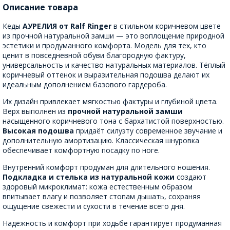
Описание товара
Кеды
АУРЕЛИЯ от Ralf Ringer
в стильном коричневом цвете
из прочной натуральной замши — это воплощение природной
эстетики и продуманного комфорта. Модель для тех, кто
ценит в повседневной обуви благородную фактуру,
универсальность и качество натуральных материалов. Тёплый
коричневый оттенок и выразительная подошва делают их
идеальным дополнением базового гардероба.
Их дизайн привлекает мягкостью фактуры и глубиной цвета.
Верх выполнен из
прочной натуральной замши
насыщенного коричневого тона с бархатистой поверхностью.
Высокая подошва
придаёт силуэту современное звучание и
дополнительную амортизацию. Классическая шнуровка
обеспечивает комфортную посадку по ноге.
Внутренний комфорт продуман для длительного ношения.
Подкладка и стелька из натуральной кожи
создают
здоровый микроклимат: кожа естественным образом
впитывает влагу и позволяет стопам дышать, сохраняя
ощущение свежести и сухости в течение всего дня.
Надёжность и комфорт при ходьбе гарантирует продуманная