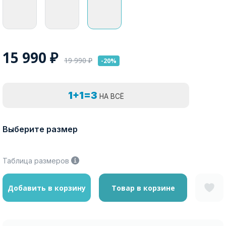
15 990
₽
19 990
₽
-20%
1+1=3
НА ВСЁ
Выберите размер
Таблица размеров
Добавить в корзину
Товар в корзине