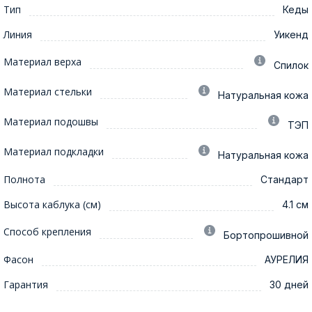
Тип
Кеды
Линия
Уикенд
Материал верха
Спилок
Материал стельки
Натуральная кожа
Материал подошвы
ТЭП
Материал подкладки
Натуральная кожа
Полнота
Стандарт
Высота каблука (см)
4.1 см
Способ крепления
Бортопрошивной
Фасон
АУРЕЛИЯ
Гарантия
30 дней