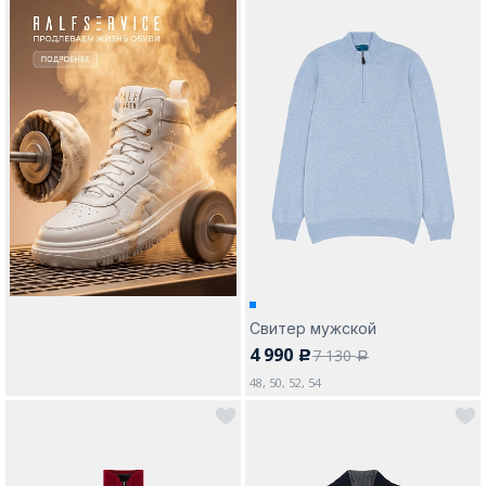
Свитер мужской
4 990
7 130
c
a
48, 50, 52, 54