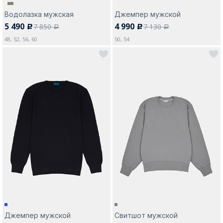
Водолазка мужская
Джемпер мужской
5 490
4 990
7 850
7 130
c
c
a
a
48, 52, 56, 60
50, 54
Джемпер мужской
Свитшот мужской