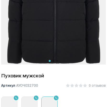
Москва
Да, все верно
Изменить город
О компании
Покупателям
Пуховик мужской
0 отзывов
Артикул
АУОЧ032700