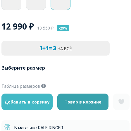
12 990
₽
18 550
₽
-29%
1+1=3
НА ВСЁ
Выберите размер
Таблица размеров
Добавить в корзину
Товар в корзине
В магазине RALF RINGER