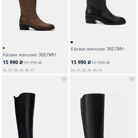
Москва
Казаки женские ЭВЕЛИН
Казаки женские ЭВЕЛИН
Да, все верно
Изменить город
15 990
15 990
19 990
19 990
c
c
a
a
36, 37, 38, 39, 40, 41
36, 37, 38, 39, 40, 41
О компании
Покупателям