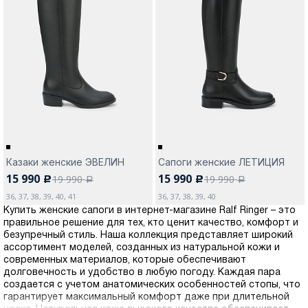
Казаки женские ЭВЕЛИН
Сапоги женские ЛЕТИЦИЯ
15 990
15 990
19 990
19 990
c
c
a
a
36, 37, 38, 39, 40, 41
36, 37, 38, 39, 40
Купить женские сапоги в интернет-магазине Ralf Ringer – это
правильное решение для тех, кто ценит качество, комфорт и
безупречный стиль. Наша коллекция представляет широкий
ассортимент моделей, созданных из натуральной кожи и
современных материалов, которые обеспечивают
долговечность и удобство в любую погоду. Каждая пара
создается с учетом анатомических особенностей стопы, что
гарантирует максимальный комфорт даже при длительной