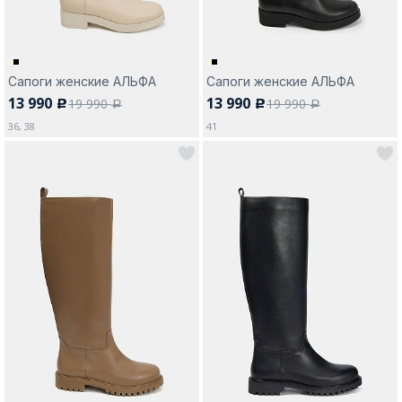
Сапоги женские АЛЬФА
Сапоги женские АЛЬФА
13 990
13 990
19 990
19 990
c
c
a
a
36, 38
41