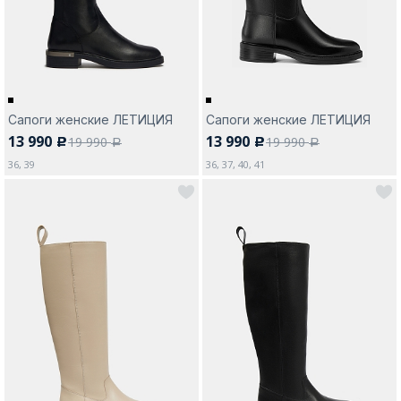
Сапоги женские ЛЕТИЦИЯ
Сапоги женские ЛЕТИЦИЯ
13 990
13 990
19 990
19 990
c
c
a
a
36, 39
36, 37, 40, 41