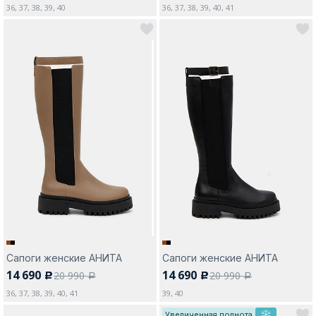
36, 37, 38, 39, 40
36, 37, 38, 39, 40, 41
Сапоги женские АНИТА
Сапоги женские АНИТА
14 690
14 690
20 990
20 990
c
c
a
a
36, 37, 38, 39, 40, 41
39, 40
Увеличенная полнота