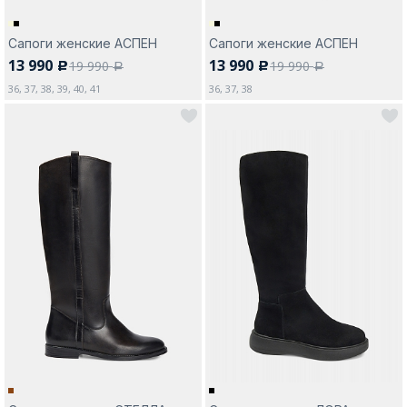
Сапоги женские АСПЕН
Сапоги женские АСПЕН
13 990
13 990
19 990
19 990
c
c
a
a
36, 37, 38, 39, 40, 41
36, 37, 38