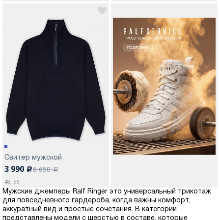
Свитер мужской
3 990
6 650
c
a
48, 56
Мужские джемперы Ralf Ringer это универсальный трикотаж
для повседневного гардероба, когда важны комфорт,
аккуратный вид и простые сочетания. В категории
представлены модели с шерстью в составе, которые