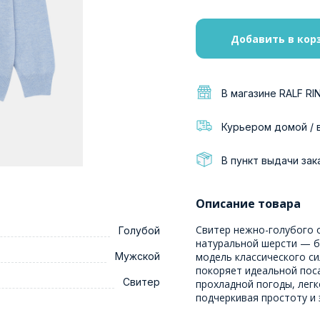
Добавить в кор
В магазине RALF RI
Курьером домой / 
В пункт выдачи зак
Описание товара
Свитер нежно-голубого 
Голубой
натуральной шерсти — б
Мужской
модель классического с
покоряет идеальной пос
Свитер
прохладной погоды, легк
подчеркивая простоту и 