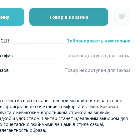
зину
Товар в корзине
NGER
Забронировать в магазине
в офис
Товар недоступен для заказа
азов
Товар недоступен для заказа
оттенка из высококачественной мягкой пряжи на основе
еспроигрышное сочетание комфорта и стиля. Базовая
илуэта с невысоким воротником-стойкой на молнии
адкой и удобством. Свитер станет идеальным выбором для
о сочетаясь с любимыми вещами в стиле casual,
элегантность образа.