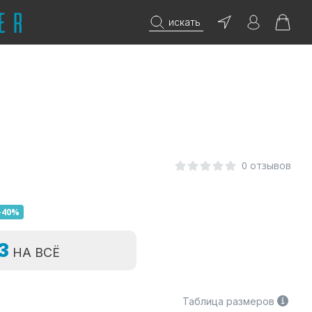
искать
0
0 отзывов
-40%
=3
НА ВСЁ
Таблица размеров