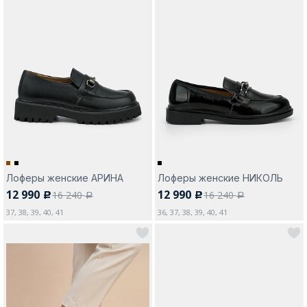
Лоферы женские АРИНА
Лоферы женские НИКОЛЬ
12 990
12 990
16 240
16 240
c
c
a
a
37, 38, 39, 40, 41
36, 37, 38, 39, 40, 41