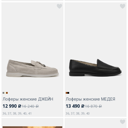
Лоферы женские ДЖЕЙН
Лоферы женские МЕДЕЯ
12 990
13 490
16 240
16 870
c
c
a
a
36, 37, 38, 39, 40, 41
36, 37, 38, 39, 40