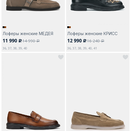
Лоферы женские МЕДЕЯ
Лоферы женские КРИСС
11 990
12 990
14 990
16 240
c
c
a
a
36, 37, 38, 39, 40
36, 37, 38, 39, 40, 41