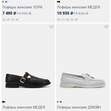
Лоферы женские ЛОРА
Лоферы женские МЕДЕЯ
7 490
10 930
14 990
15 620
c
c
a
a
36, 38, 39, 40
36, 37, 38, 39, 40
Лоферы женские МЕДЕЯ
Лоферы женские ДЖЕЙН