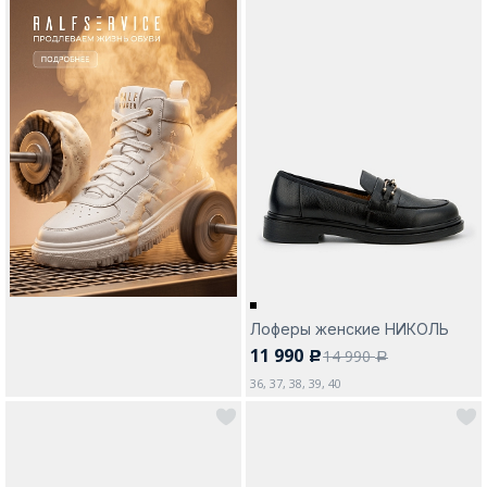
Лоферы женские НИКОЛЬ
11 990
14 990
c
a
36, 37, 38, 39, 40