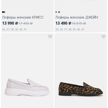
Лоферы женские КРИСС
Лоферы женские ДЖЕЙН
13 990
13 490
17 490
16 870
c
c
a
a
36, 37, 38, 39, 40, 41
35, 36, 37, 38, 39, 40, 41