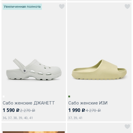
Увеличенная полнота
Сабо женские ДЖАНЕТТ
Сабо женские ИЗИ
1 590
1 990
2 270
4 270
c
c
a
a
36, 37, 38, 39, 40, 41
37, 39, 41