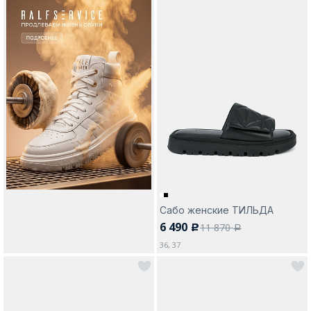
Сабо женские ТИЛЬДА
6 490
11 870
c
a
36, 37