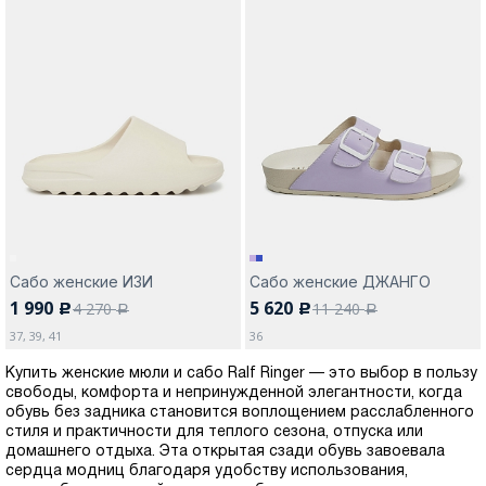
Сабо женские ИЗИ
Сабо женские ДЖАНГО
1 990
5 620
4 270
11 240
c
c
a
a
37, 39, 41
36
Купить женские мюли и сабо Ralf Ringer — это выбор в пользу
свободы, комфорта и непринужденной элегантности, когда
обувь без задника становится воплощением расслабленного
стиля и практичности для теплого сезона, отпуска или
домашнего отдыха. Эта открытая сзади обувь завоевала
сердца модниц благодаря удобству использования,