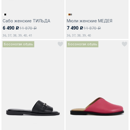
Сабо женские ТИЛЬДА
Мюли женские МЕДЕЯ
6 490
7 490
11 870
11 870
c
c
a
a
36, 37, 38, 39, 40, 41
36, 37, 38, 39, 40
Босоногая обувь
Босоногая обувь