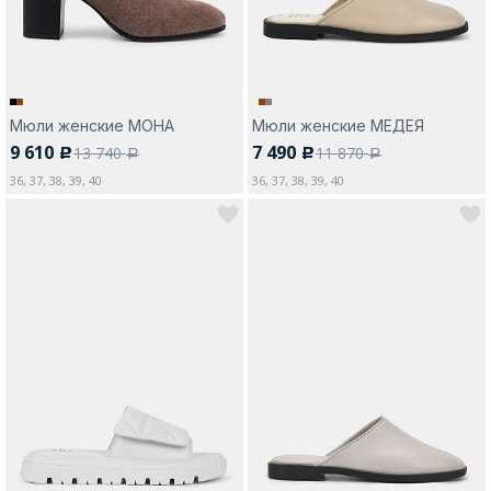
Мюли женские МОНА
Мюли женские МЕДЕЯ
9 610
7 490
13 740
11 870
c
c
a
a
36, 37, 38, 39, 40
36, 37, 38, 39, 40