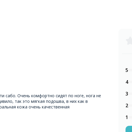
5
4
3
ти сабо. Очень комфортно сидят по ноге, нога не
ивило, так это мягкая подошва, в них как в
2
ральная кожа очень качественная
1