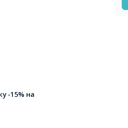
ку -15% на