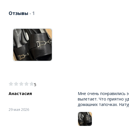
Отзывы
- 1
5
Анастасия
Мне очень понравились э
вылетает. Что приятно уд
домашних тапочках. Нату
29 мая 2026