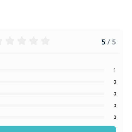
5
/ 5
1
0
0
0
0