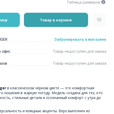
Таблица размеров
зину
Товар в корзине
NGER
Забронировать в магазине
в офис
Товар недоступен для заказа
азов
Товар недоступен для заказа
nger
в классическом чёрном цвете — это комфортная
о ношения в жаркую погоду. Модель создана для тех, кто
гкость, стильные детали и осознанный комфорт с утра до
ерсальность и изящные акценты. Верх выполнен из