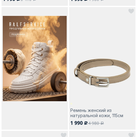
Ремень женский из
натуральной кожи, 115см
1 990
4 980
c
a