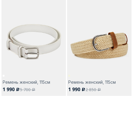
Ремень женский, 115см
Ремень женский, 115см
1 990
1 990
5 700
2 850
c
c
a
a