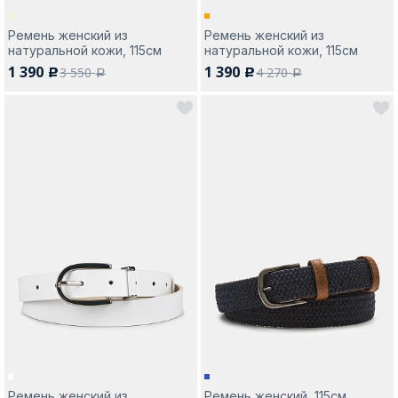
Ремень женский из
Ремень женский из
натуральной кожи, 115см
натуральной кожи, 115см
1 390
1 390
3 550
4 270
c
c
a
a
Ремень женский из
Ремень женский, 115см