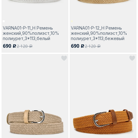
VARNA01-P-11_Н Ремень
VARNA01-P-12_Н Ремень
женский,90%полиэст,10%
женский,90%полиэст,10%
полиурет,3*113,белый
полиурет,3*113,бежевый
690
690
2 120
2 120
c
c
a
a