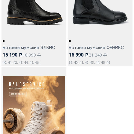
Москва
Ботинки мужские ЭЛВИС
Ботинки мужские ФЕНИКС
15 190
16 990
18 990
21 240
c
c
Да, все верно
Изменить город
a
a
40, 41, 42, 43, 44, 45, 46
39, 40, 41, 42, 43, 44, 45, 46
О компании
Покупателям