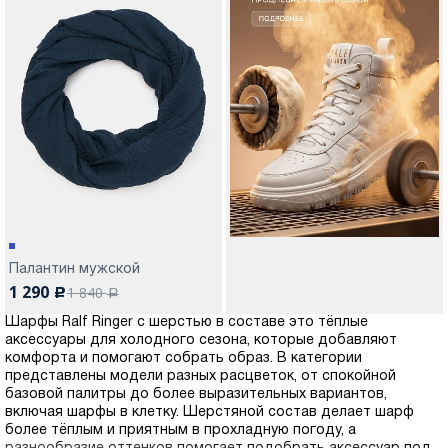
Палантин мужской
1 290
1 840
c
a
Шарфы Ralf Ringer с шерстью в составе это тёплые
аксессуары для холодного сезона, которые добавляют
комфорта и помогают собрать образ. В категории
представлены модели разных расцветок, от спокойной
базовой палитры до более выразительных вариантов,
включая шарфы в клетку. Шерстяной состав делает шарф
более тёплым и приятным в прохладную погоду, а