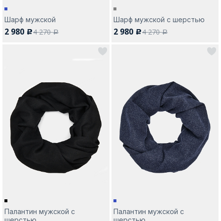
Шарф мужской
Шарф мужской с шерстью
2 980
2 980
4 270
4 270
c
c
a
a
Палантин мужской с
Палантин мужской с
шерстью
шерстью