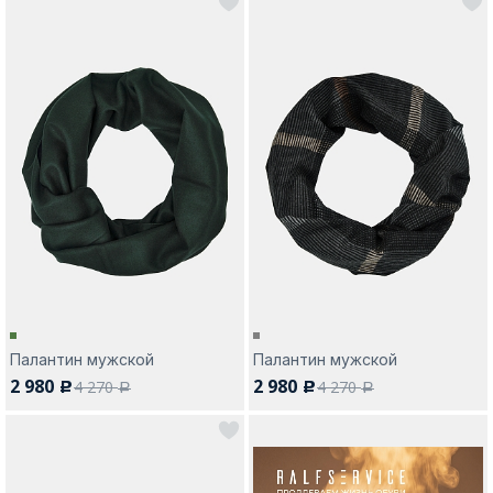
Палантин мужской
Палантин мужской
2 980
2 980
4 270
4 270
c
c
a
a