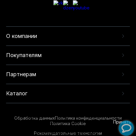
О компании
Покупателям
Партнерам
Каталог
Данный веб-сайт использует cookie-файлы и
рекомендательные технологии в целях
предоставления вам лучшего пользовательского
опыта на нашем сайте. Продолжая использовать
Обработка данных
Политика конфиденциальности
данный сайт, вы соглашаетесь с использованием
Принять
Политика Cookie
нами
cookie-файлов
и рекомендательных
Рекомендательные технологии
технологий. Для получения дополнительной