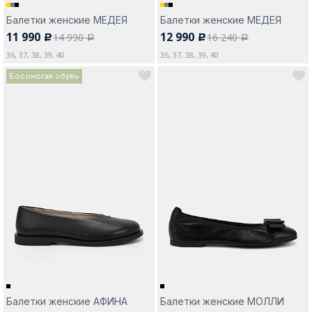
Балетки женские МЕДЕЯ
Балетки женские МЕДЕЯ
11 990
12 990
14 990
16 240
c
c
a
a
36, 37, 38, 39, 40
36, 37, 38, 39, 40
Босоногая обувь
Балетки женские АФИНА
Балетки женские МОЛЛИ