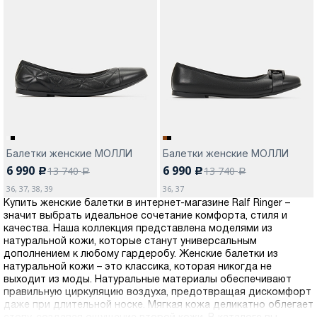
Балетки женские МОЛЛИ
Балетки женские МОЛЛИ
6 990
6 990
13 740
13 740
c
c
a
a
36, 37, 38, 39
36, 37
Купить женские балетки в интернет-магазине Ralf Ringer –
значит выбрать идеальное сочетание комфорта, стиля и
качества. Наша коллекция представлена моделями из
натуральной кожи, которые станут универсальным
дополнением к любому гардеробу. Женские балетки из
натуральной кожи – это классика, которая никогда не
выходит из моды. Натуральные материалы обеспечивают
правильную циркуляцию воздуха, предотвращая дискомфорт
даже при длительной носке. Мягкая кожа деликатно облегает