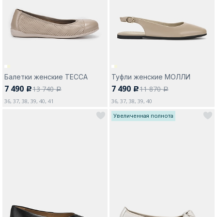
Москва
Балетки женские ТЕССА
Туфли женские МОЛЛИ
7 490
7 490
13 740
11 870
c
c
Да, все верно
Изменить город
a
a
36, 37, 38, 39, 40, 41
36, 37, 38, 39, 40
Увеличенная полнота
О компании
Покупателям