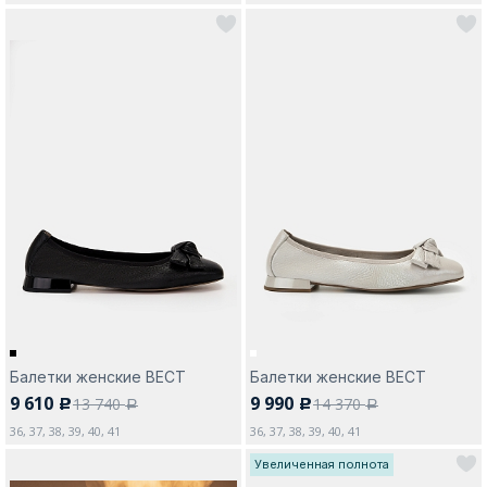
Балетки женские ВЕСТ
Балетки женские ВЕСТ
9 610
9 990
13 740
14 370
c
c
a
a
36, 37, 38, 39, 40, 41
36, 37, 38, 39, 40, 41
Увеличенная полнота