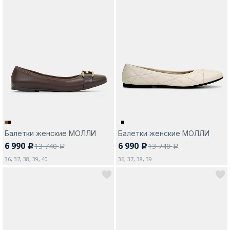
Балетки женские МОЛЛИ
Балетки женские МОЛЛИ
6 990
6 990
13 740
13 740
c
c
a
a
36, 37, 38, 39, 40
36, 37, 38, 39