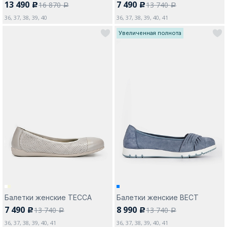
13 490
7 490
16 870
13 740
c
c
a
a
36, 37, 38, 39, 40
36, 37, 38, 39, 40, 41
Увеличенная полнота
Балетки женские ТЕССА
Балетки женские ВЕСТ
7 490
8 990
13 740
13 740
c
c
a
a
36, 37, 38, 39, 40, 41
36, 37, 38, 39, 40, 41