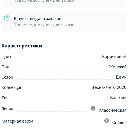
Товар недоступен для заказа
В пункт выдачи заказов
Товар недоступен для заказа
Характеристики
Цвет
Коричневый
Пол
Женский
Сезон
Деми
Коллекция
Весна-Лето 2026
Тип
Балетки
Линия
Классическая
Материал верха
Спилок