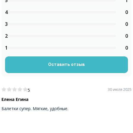
5
1
4
0
3
0
2
0
1
0
Оставить отзыв
30 июля 2025
5
Елена Егина
Балетки супер. Мягкие, удобные.