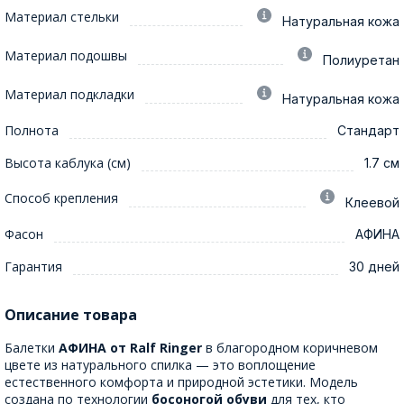
Материал стельки
Натуральная кожа
Материал подошвы
Полиуретан
Материал подкладки
Натуральная кожа
Полнота
Стандарт
Высота каблука (см)
1.7 см
Способ крепления
Клеевой
Фасон
АФИНА
Гарантия
30 дней
Описание товара
Балетки
АФИНА от Ralf Ringer
в благородном коричневом
цвете из натурального спилка — это воплощение
естественного комфорта и природной эстетики. Модель
создана по технологии
босоногой обуви
для тех, кто