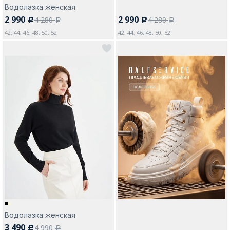
Водолазка женская
2 990
2 990
4 280
4 280
c
c
a
a
42, 44, 46, 48, 50, 52
42, 44, 46, 48, 50, 52
Водолазка женская
3 490
4 990
c
a