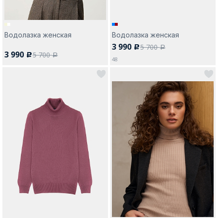
Водолазка женская
Водолазка женская
3 990
5 700
c
a
3 990
5 700
c
a
48