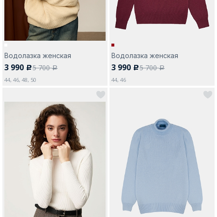
Водолазка женская
Водолазка женская
3 990
3 990
5 700
5 700
c
c
a
a
44, 46, 48, 50
44, 46