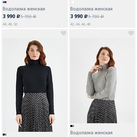
Водолазка женская
Водолазка женская
3 990
3 990
5 700
5 700
c
c
a
a
46, 48, 50
42, 44, 46, 48
Водолазка женская