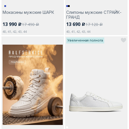
Мокасины мужские ШАРК
Слипоны мужские СТРАЙК-
ГРАНД
13 990
13 690
17 490
17 120
c
c
a
a
40, 41, 42, 43, 44
40, 41, 42, 43, 44
Увеличенная полнота