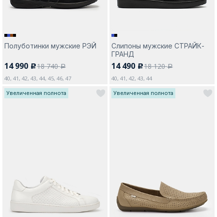
Полуботинки мужские РЭЙ
Слипоны мужские СТРАЙК-
ГРАНД
14 990
14 490
18 740
18 120
c
c
a
a
40, 41, 42, 43, 44, 45, 46, 47
40, 41, 42, 43, 44
Увеличенная полнота
Увеличенная полнота