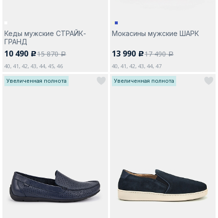
Кеды мужские СТРАЙК-
Мокасины мужские ШАРК
ГРАНД
10 490
13 990
15 870
17 490
c
c
a
a
40, 41, 42, 43, 44, 45, 46
40, 41, 42, 43, 44, 47
Увеличенная полнота
Увеличенная полнота