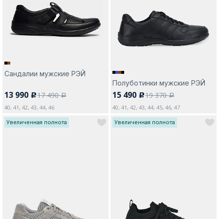
Сандалии мужские РЭЙ
Полуботинки мужские РЭЙ
13 990
15 490
17 490
19 370
c
c
a
a
40, 41, 42, 43, 44, 46
40, 41, 42, 43, 44, 45, 46, 47
Увеличенная полнота
Увеличенная полнота