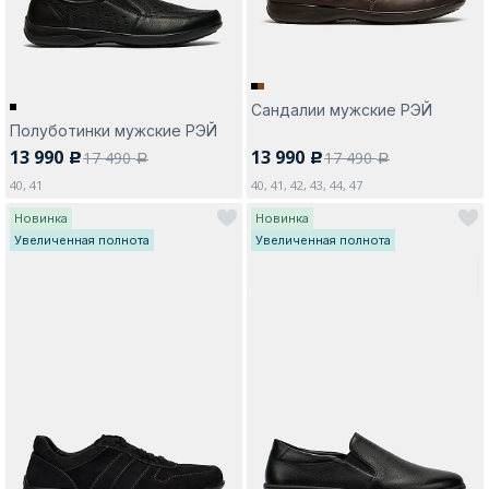
Сандалии мужские РЭЙ
Полуботинки мужские РЭЙ
13 990
13 990
17 490
17 490
c
c
a
a
40, 41
40, 41, 42, 43, 44, 47
Новинка
Новинка
Увеличенная полнота
Увеличенная полнота