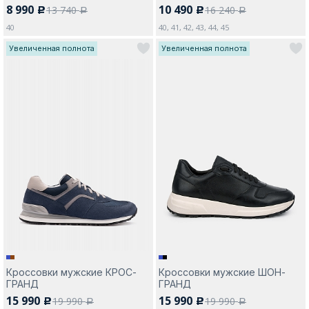
8 990
10 490
13 740
16 240
c
c
a
a
40
40, 41, 42, 43, 44, 45
Увеличенная полнота
Увеличенная полнота
Кроссовки мужские КРОС-
Кроссовки мужские ШОН-
ГРАНД
ГРАНД
15 990
15 990
19 990
19 990
c
c
a
a