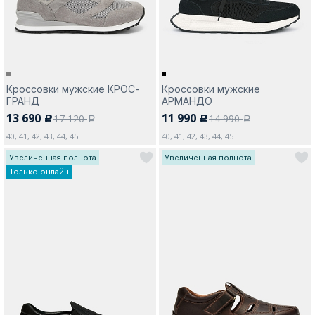
Кроссовки мужские КРОС-
Кроссовки мужские
ГРАНД
АРМАНДО
13 690
11 990
17 120
14 990
c
c
a
a
40, 41, 42, 43, 44, 45
40, 41, 42, 43, 44, 45
Увеличенная полнота
Увеличенная полнота
Только онлайн