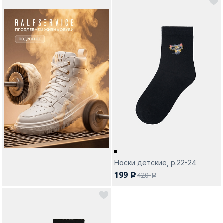
Носки детские, р.22-24
199
420
c
a