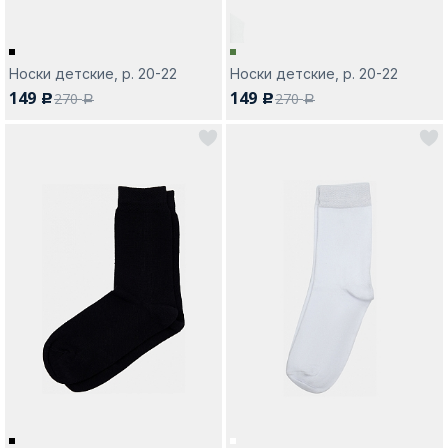
Носки детские, р. 20-22
Носки детские, р. 20-22
149
149
270
270
c
c
a
a