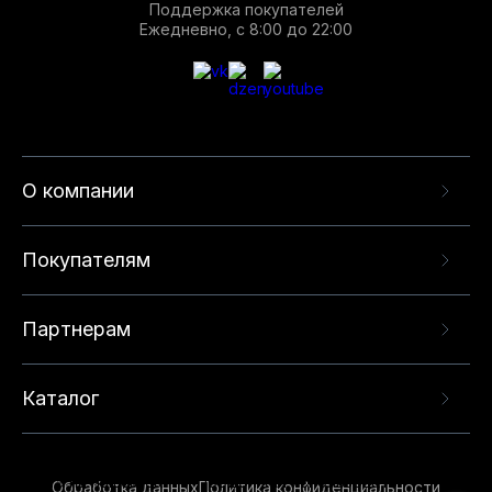
Поддержка покупателей
Ежедневно, с 8:00 до 22:00
О компании
Покупателям
Партнерам
Каталог
Данный веб-сайт использует cookie-файлы и
рекомендательные технологии в целях
предоставления вам лучшего пользовательского
опыта на нашем сайте. Продолжая использовать
Обработка данных
Политика конфиденциальности