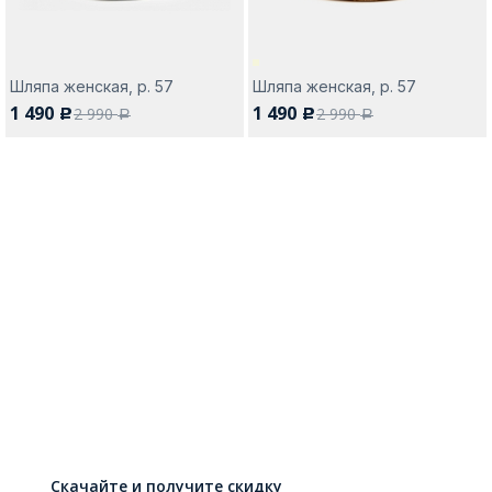
Шляпа женская, р. 57
Шляпа женская, р. 57
1 490
1 490
2 990
2 990
c
c
a
a
Скачайте и получите скидку