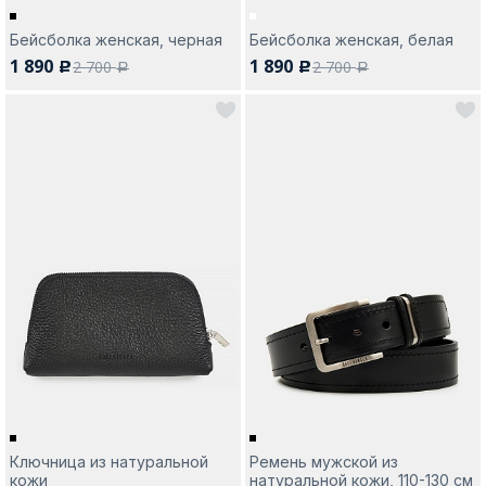
Бейсболка женская, черная
Бейсболка женская, белая
1 890
1 890
2 700
2 700
c
c
a
a
Ключница из натуральной
Ремень мужской из
кожи
натуральной кожи, 110-130 см