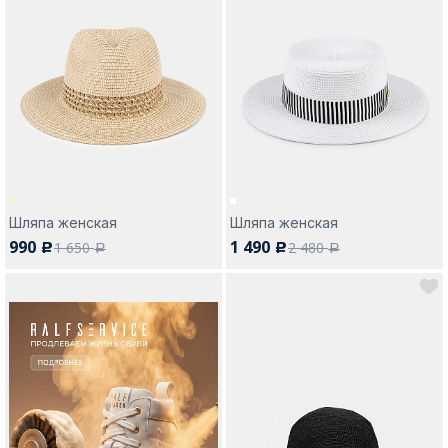
Шляпа женская
Шляпа женская
990
1 490
1 650
2 480
c
c
a
a