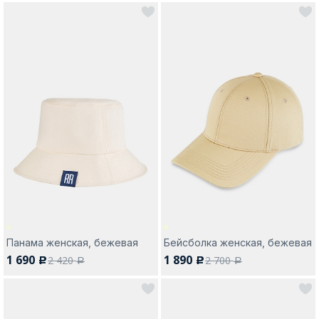
Панама женская, бежевая
Бейсболка женская, бежевая
1 690
1 890
2 420
2 700
c
c
a
a