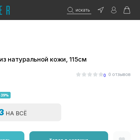
искать
из натуральной кожи, 115см
0 отзывов
0
-39%
=3
НА ВСЁ