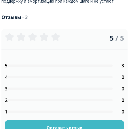
поддержку и амортизацию при каждом шаге и не устают.
Отзывы
- 3
5
/ 5
5
3
4
0
3
0
2
0
1
0
Оставить отзыв