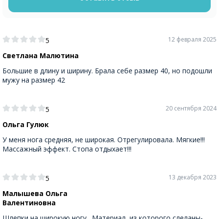
12 февраля 2025
5
Светлана Малютина
Большие в длину и ширину. Брала себе размер 40, но подошли
мужу на размер 42
20 сентября 2024
5
Ольга Гулюк
У меня нога средняя, не широкая. Отрегулировала. Мягкие!!!
Массажный эффект. Стопа отдыхает!!!
13 декабря 2023
5
Малышева Ольга
Валентиновна
Шлепки на широкую ногу. Материал, из которого слеланы-