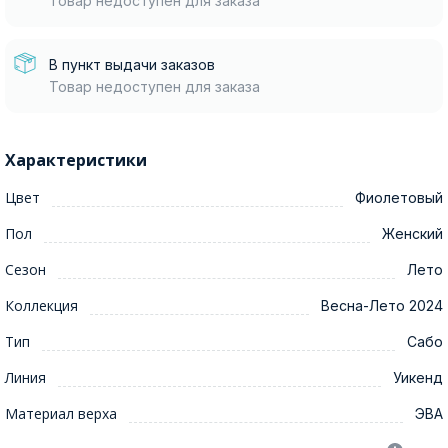
Товар недоступен для заказа
В пункт выдачи заказов
Товар недоступен для заказа
Характеристики
Цвет
Фиолетовый
Пол
Женский
Сезон
Лето
Коллекция
Весна-Лето 2024
Тип
Сабо
Линия
Уикенд
Материал верха
ЭВА