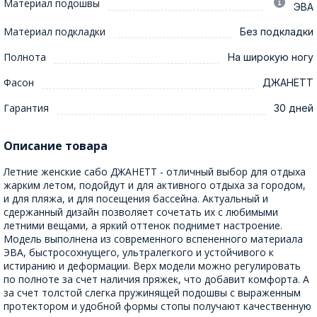
Материал подошвы
ЭВА
Материал подкладки
Без подкладки
Полнота
На широкую ногу
Фасон
ДЖАНЕТТ
Гарантия
30 дней
Описание товара
Летние женские сабо ДЖАНЕТТ - отличный выбор для отдыха
жарким летом, подойдут и для активного отдыха за городом,
и для пляжа, и для посещения бассейна. Актуальный и
сдержанный дизайн позволяет сочетать их с любимыми
летними вещами, а яркий оттенок поднимет настроение.
Модель выполнена из современного вспененного материала
ЭВА, быстросохнущего, ультралегкого и устойчивого к
истиранию и деформации. Верх модели можно регулировать
по полноте за счет наличия пряжек, что добавит комфорта. А
за счет толстой слегка пружинящей подошвы с выраженным
протектором и удобной формы стопы получают качественную