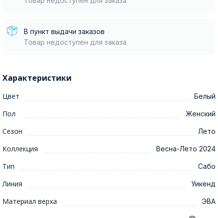
Товар недоступен для заказа
В пункт выдачи заказов
Товар недоступен для заказа
Характеристики
Цвет
Белый
Пол
Женский
Сезон
Лето
Коллекция
Весна-Лето 2024
Тип
Сабо
Линия
Уикенд
Материал верха
ЭВА