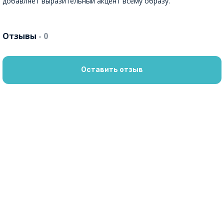
добавляет выразительный акцент всему образу.
Отзывы
- 0
Оставить отзыв