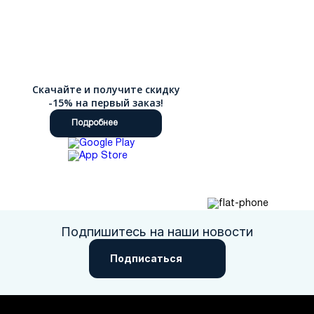
Скачайте и получите скидку
-15% на первый заказ!
Подробнее
Подпишитесь на наши новости
Подписаться