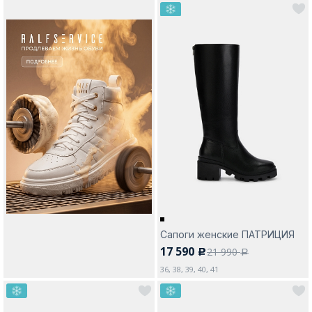
Сапоги женские ПАТРИЦИЯ
17 590
21 990
c
a
36, 38, 39, 40, 41