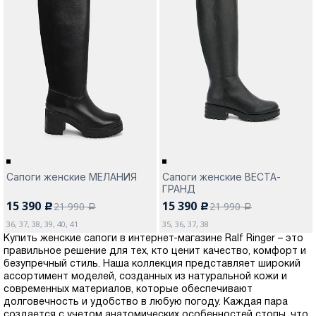
Сапоги женские МЕЛАНИЯ
Сапоги женские ВЕСТА-
ГРАНД
15 390
15 390
21 990
21 990
c
c
a
a
36, 37, 38, 39, 40, 41
35, 36, 37, 38
Купить женские сапоги в интернет-магазине Ralf Ringer – это
правильное решение для тех, кто ценит качество, комфорт и
безупречный стиль. Наша коллекция представляет широкий
ассортимент моделей, созданных из натуральной кожи и
современных материалов, которые обеспечивают
долговечность и удобство в любую погоду. Каждая пара
создается с учетом анатомических особенностей стопы, что