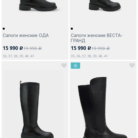
Сапоги женские ОДА
Сапоги женские ВЕСТА-
ГРАНД
15 990
15 990
19 990
19 990
c
c
a
a
36, 37, 38, 39, 40, 41
35, 36, 37, 38, 39, 40, 41