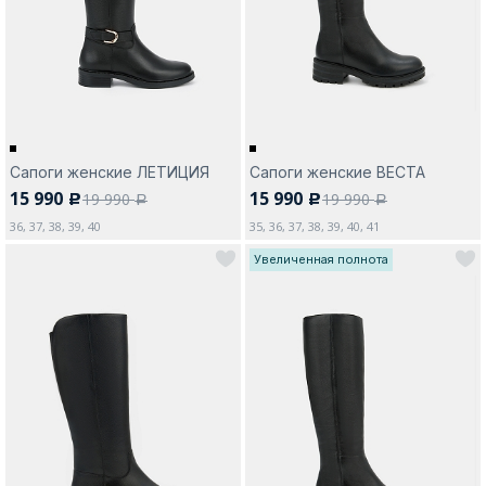
Москва
Сапоги женские ЛЕТИЦИЯ
Сапоги женские ВЕСТА
15 990
15 990
19 990
19 990
c
c
Да, все верно
Изменить город
a
a
36, 37, 38, 39, 40
35, 36, 37, 38, 39, 40, 41
Увеличенная полнота
О компании
Покупателям