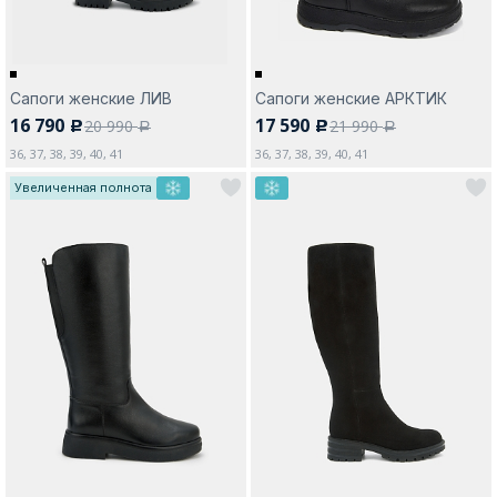
Сапоги женские ЛИВ
Сапоги женские АРКТИК
16 790
17 590
20 990
21 990
c
c
a
a
36, 37, 38, 39, 40, 41
36, 37, 38, 39, 40, 41
Увеличенная полнота