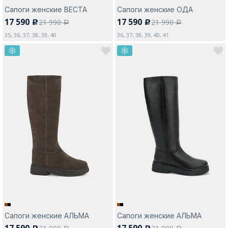
Сапоги женские ВЕСТА
Сапоги женские ОДА
17 590
17 590
21 990
21 990
c
c
a
a
35, 36, 37, 38, 39, 40
36, 37, 38, 39, 40, 41
Сапоги женские АЛЬМА
Сапоги женские АЛЬМА
17 590
17 590