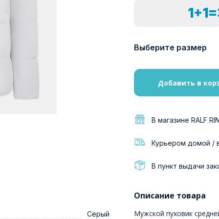
1+1
Выберите размер
Добавить в кор
В магазине RALF RI
Курьером домой / 
В пункт выдачи зак
Описание товара
Мужской пуховик средней
Серый