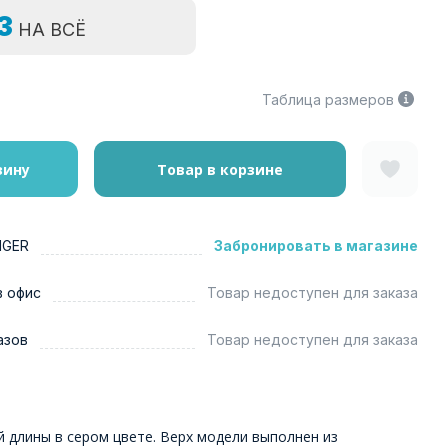
=3
НА ВСЁ
Таблица размеров
зину
Товар в корзине
NGER
Забронировать в магазине
в офис
Товар недоступен для заказа
азов
Товар недоступен для заказа
 длины в сером цвете. Верх модели выполнен из