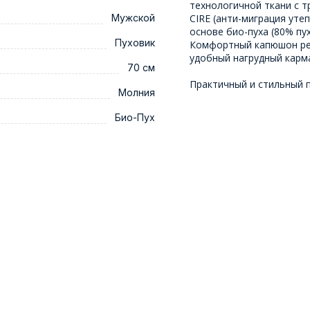
технологичной ткани с 
Мужской
CIRE (анти-миграция уте
основе био-пуха (80% пух
Пуховик
Комфортный капюшон рег
удобный нагрудный карм
70 см
Практичный и стильный п
Молния
Био-Пух