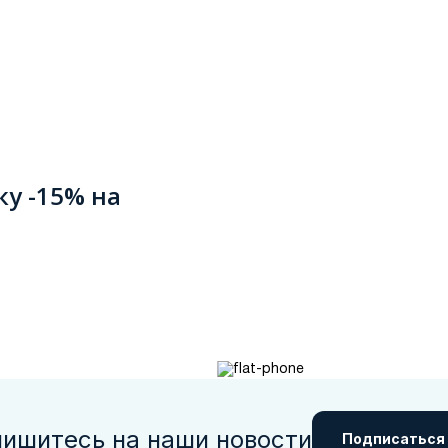
ку -15% на
ишитесь на наши новости
Подписаться