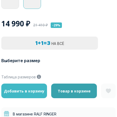
14 990
₽
21 410
₽
-29%
1+1=3
НА ВСЁ
Выберите размер
Таблица размеров
Добавить в корзину
Товар в корзине
В магазине RALF RINGER