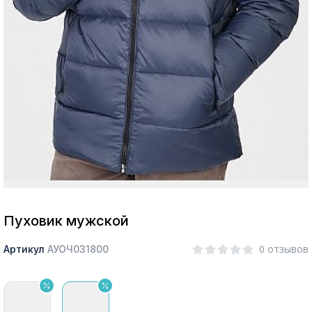
Москва
Да, все верно
Изменить город
О компании
Покупателям
Пуховик мужской
0 отзывов
Артикул
АУОЧ031800