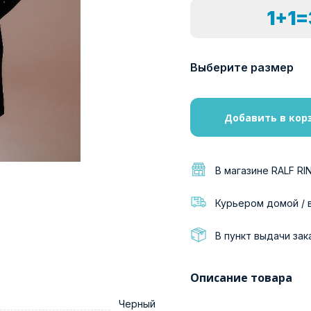
1+1
Выберите размер
Добавить в кор
В магазине RALF RI
Курьером домой / 
В пункт выдачи зак
Описание товара
Черный