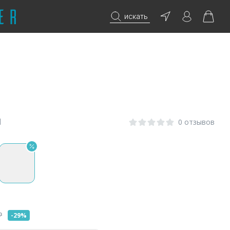
искать
Н
0 отзывов
₽
-29%