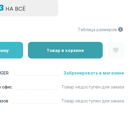
=3
НА ВСЁ
Таблица размеров
зину
Товар в корзине
NGER
Забронировать в магазине
в офис
Товар недоступен для заказа
азов
Товар недоступен для заказа