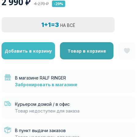
2 990
₽
4 270
₽
-29%
1+1=3
НА ВСЁ
Добавить в корзину
Товар в корзине
В магазине RALF RINGER
Забронировать в магазине
Курьером домой / в офис
Товар недоступен для заказа
В пункт выдачи заказов