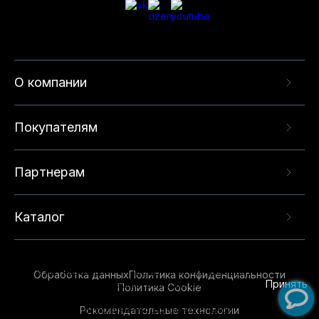
О компании
Покупателям
Партнерам
Каталог
Данный веб-сайт использует cookie-файлы и
рекомендательные технологии в целях
предоставления вам лучшего пользовательского
опыта на нашем сайте. Продолжая использовать
Обработка данных
Политика конфиденциальности
данный сайт, вы соглашаетесь с использованием
Принять
Политика Cookie
нами
cookie-файлов
и рекомендательных
Рекомендательные технологии
технологий. Для получения дополнительной