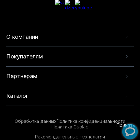
О компании
Покупателям
Партнерам
Каталог
Данный веб-сайт использует cookie-файлы и
рекомендательные технологии в целях
предоставления вам лучшего пользовательского
опыта на нашем сайте. Продолжая использовать
Обработка данных
Политика конфиденциальности
данный сайт, вы соглашаетесь с использованием
Принять
Политика Cookie
нами
cookie-файлов
и рекомендательных
Рекомендательные технологии
технологий. Для получения дополнительной