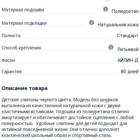
Материал подошвы
Полиуретан
Материал подкладки
Натуральная кожа
Полнота
Стандарт
Способ крепления
Литьевой
Фасон
АЙЛИН-Д
Гарантия
90 дней
Описание товара
Детские слипоны черного цвета. Модель без шнурков
выполнена из качественной натуральной кожи с двумя
эластичными вставками. Подошва из полиуретана отлично
амортизирует и обеспечивает достойное сцепление с любой
поверхностью. Удобные слипоны для детей подходят для
активной повседневной жизни. Они отлично дополнят
классический школьный образ и спортивный стиль.