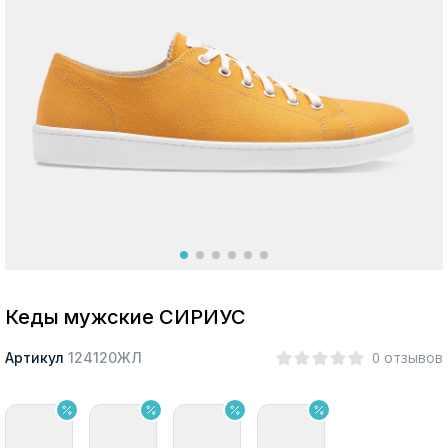
Москва
Да, все верно
Изменить город
О компании
Покупателям
Кеды мужские СИРИУС
0 отзывов
Артикул
124120ЖЛ