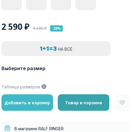
2 590
₽
4 200
₽
-38%
1+1=3
НА ВСЁ
Выберите размер
Таблица размеров
Добавить в корзину
Товар в корзине
В магазине RALF RINGER