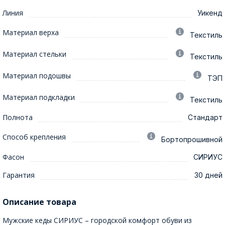
Линия
Уикенд
Материал верха
Текстиль
Материал стельки
Текстиль
Материал подошвы
ТЭП
Материал подкладки
Текстиль
Полнота
Стандарт
Способ крепления
Бортопрошивной
Фасон
СИРИУС
Гарантия
30 дней
Описание товара
Мужские кеды СИРИУС – городской комфорт обуви из