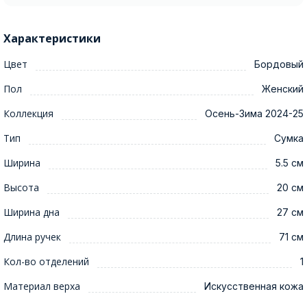
Характеристики
Цвет
Бордовый
Пол
Женский
Коллекция
Осень-Зима 2024-25
Тип
Сумка
Ширина
5.5 см
Высота
20 см
Ширина дна
27 см
Длина ручек
71 см
Кол-во отделений
1
Материал верха
Искусственная кожа