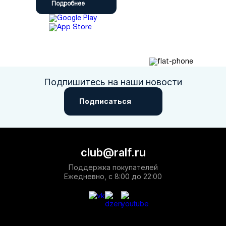
Подробнее
Подпишитесь на наши новости
Подписаться
club@ralf.ru
Поддержка покупателей
Ежедневно, с 8:00 до 22:00