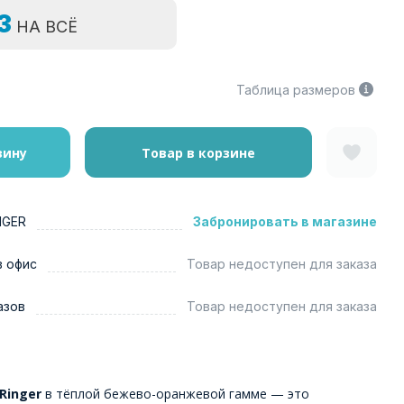
=3
НА ВСЁ
Таблица размеров
зину
Товар в корзине
NGER
Забронировать в магазине
в офис
Товар недоступен для заказа
азов
Товар недоступен для заказа
 Ringer
в тёплой бежево-оранжевой гамме — это