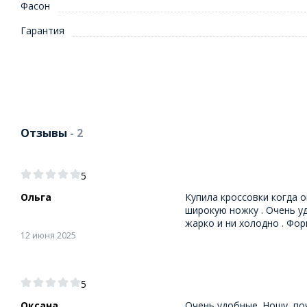
Фасон
Гарантия
Отзывы
- 2
5
Ольга
Купила кроссовки когда о
широкую ножку . Очень уд
жарко и ни холодно . Фор
12 июня 2025
5
Оксана
Очень удобные. Ношу, поч