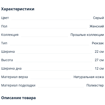
Характеристики
Цвет
Серый
Пол
Женский
Коллекция
Прошлые коллекции
Тип
Рюкзак
Ширина
22 см
Высота
27 см
Ширина дна
12 см
Материал верха
Натуральная кожа
Материал подкладки
Полиэстер
Описание товара