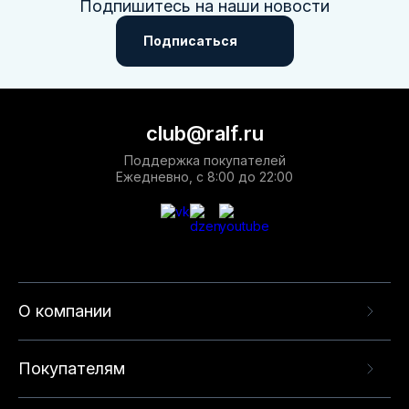
Подпишитесь на наши новости
Подписаться
club@ralf.ru
Поддержка покупателей
Ежедневно, с 8:00 до 22:00
О компании
Покупателям