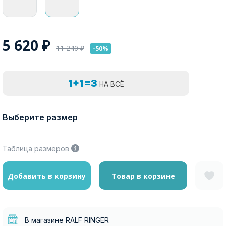
5 620
₽
11 240
₽
-50%
1+1=3
НА ВСЁ
Выберите размер
Таблица размеров
Добавить в корзину
Товар в корзине
В магазине RALF RINGER