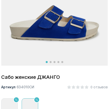
Москва
Да, все верно
Изменить город
О компании
Покупателям
Сабо женские ДЖАНГО
0 отзывов
Артикул
634010СИ