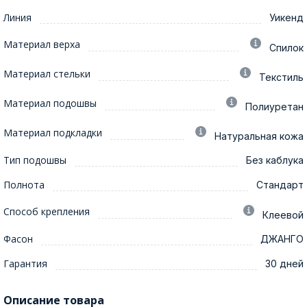
Линия
Уикенд
Материал верха
Спилок
Материал стельки
Текстиль
Материал подошвы
Полиуретан
Материал подкладки
Натуральная кожа
Тип подошвы
Без каблука
Полнота
Стандарт
Способ крепления
Клеевой
Фасон
ДЖАНГО
Гарантия
30 дней
Описание товара