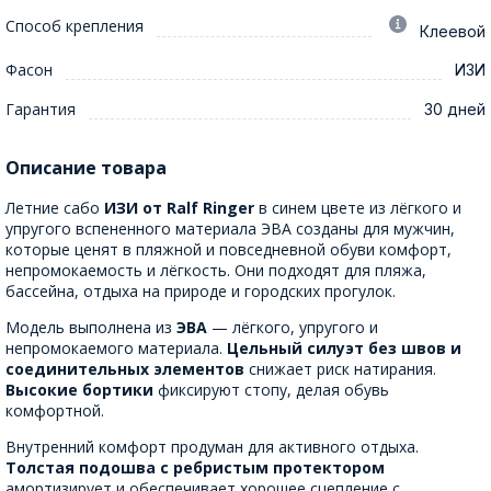
Способ крепления
Клеевой
Фасон
ИЗИ
Гарантия
30 дней
Описание товара
Летние сабо
ИЗИ от Ralf Ringer
в синем цвете из лёгкого и
упругого вспененного материала ЭВА созданы для мужчин,
которые ценят в пляжной и повседневной обуви комфорт,
непромокаемость и лёгкость. Они подходят для пляжа,
бассейна, отдыха на природе и городских прогулок.
Модель выполнена из
ЭВА
— лёгкого, упругого и
непромокаемого материала.
Цельный силуэт без швов и
соединительных элементов
снижает риск натирания.
Высокие бортики
фиксируют стопу, делая обувь
комфортной.
Внутренний комфорт продуман для активного отдыха.
Толстая подошва с ребристым протектором
амортизирует и обеспечивает хорошее сцепление с