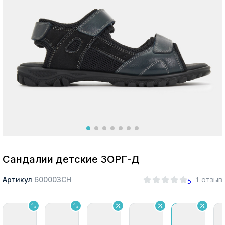
Москва
Да, все верно
Изменить город
О компании
Покупателям
Сандалии детские ЗОРГ-Д
1 отзыв
Артикул
600003СН
5