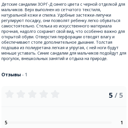
Детские сандалии ЗОРГ-Д синего цвета с черной отделкой для
мальчиков. Верх выполнен из сетчатого текстиля,
натуральной кожи и спилка. Удобные застежки-липучки
регулируют посадку, они позволят ребенку легко обуваться
самостоятельно. Стелька из искусственного материала
прочная, надолго сохранит свой вид, что особенно важно для
открытой обуви. Отверстия перфорации отводят влагу и
обеспечивают стопе дополнительное дыхание. Толстая
подошва из полиуретана легкая и упругая, с ней ноги будут
меньше уставать. Синие сандалии для мальчиков подойдут для
прогулок, внешкольных занятий и отдыха на природе.
Отзывы
- 1
5
/ 5
5
1