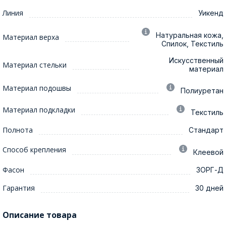
Линия
Уикенд
Натуральная кожа,
Материал верха
Спилок, Текстиль
Искусственный
Материал стельки
материал
Материал подошвы
Полиуретан
Материал подкладки
Текстиль
Полнота
Стандарт
Способ крепления
Клеевой
Фасон
ЗОРГ-Д
Гарантия
30 дней
Описание товара