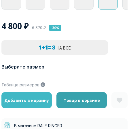
4 800
₽
6 870
₽
-30%
1+1=3
НА ВСЁ
Выберите размер
Таблица размеров
Добавить в корзину
Товар в корзине
В магазине RALF RINGER